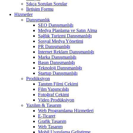
Sıkça Sorulan Sorular
İletişim Formu
Hizmetler
Danışmanlık
SEO Danışmanlığı
Medya Planlama ve Satın Alma
Sağlık Turizmi Danışmanlığı
Sosyal Medya Yönetimi
PR Danışmanlığı
İnternet Reklam Danışmanlığı
Marka Danışmanlığı
Basın Danışmanlığı
Teknoloji Danışmanlığı
Startup Danışmanlığı
Prodüksiyon
Tanıtım Filmi Çekimi
Film Yapımcılığı
Fotoğraf Çekimi
Video Prodüksiyon
Yazılım & Tasarım
Web Programlama Hizmetleri
E-Ticaret
Grafik Tasarım
Web Tasarım
Mobil Uygulama Geliştirme