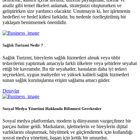
analiz gibi temel ilkeleri anlamak, stratejinizi oluştururken ve
geliştirirken size yardımcı olacaktır. Unutmayın ki, her işletmenin
hedefleri ve hedef kitlesi farklıdır, bu nedenle özelleştirilmiş bir
yaklaşım benimsemek önemlidir.
Sağlık Turizmi Nedir ?
Sağlık Turizmi, bireylerin sağlık hizmetleri almak veya tıbbi
tedavilerini yaptırmak amacıyla farklı ülkelere veya şehirlere seyahat
ettiği bir kavramdır. Bu tür seyahatler, hastaların daha iyi tedavi
seçenekleri, uygun maliyetler ve yüksek kaliteli sağlık hizmetleri
sunan sağlık kuruluşlarına erişim sağlama amacı güder.
Detaylar
Sosyal Medya Yönetimi Hakkında Bilinmesi Gerekenler
Sosyal medya platformları, modern iş dünyasının vazgeçilmez bir
parçası haline geldi. Markaların, işletmelerin ve bireylerin dijital
varlıklarını oluşturmak, büyütmek ve güçlendirmek için kullandığı
sosyal medya yönetimi, başarı için kritik bir unsurdur.