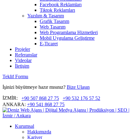
Facebook Reklamları
Tiktok Reklamları
Yazılım & Tasarım
Grafik Tasarım
Web Tasarım
Web Programlama Hizmetleri
Mobil Uygulama Geliştirme
E-Ticaret
Projeler
Referanslar
Videolar
İletişim
Teklif Formu
İşinizi büyütmeye hazır mısınız?
Bize Ulaşın
İZMİR:
+90 507 868 27 75
+90 532 176 57 52
ANKARA:
+90 541 868 27 75
Kurumsal
Hakkımızda
Kariyer