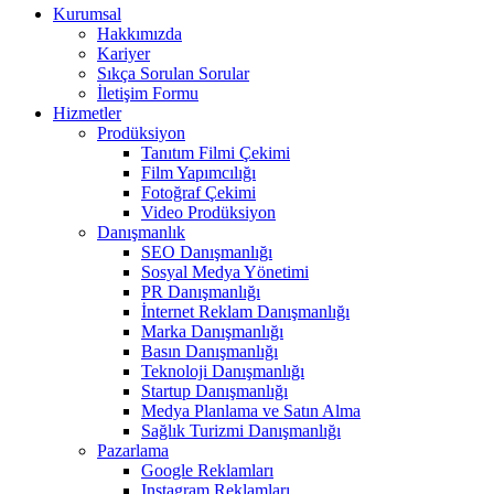
Kurumsal
Hakkımızda
Kariyer
Sıkça Sorulan Sorular
İletişim Formu
Hizmetler
Prodüksiyon
Tanıtım Filmi Çekimi
Film Yapımcılığı
Fotoğraf Çekimi
Video Prodüksiyon
Danışmanlık
SEO Danışmanlığı
Sosyal Medya Yönetimi
PR Danışmanlığı
İnternet Reklam Danışmanlığı
Marka Danışmanlığı
Basın Danışmanlığı
Teknoloji Danışmanlığı
Startup Danışmanlığı
Medya Planlama ve Satın Alma
Sağlık Turizmi Danışmanlığı
Pazarlama
Google Reklamları
Instagram Reklamları